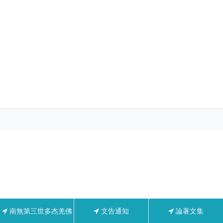
南無第三世多杰羌佛
文告通知
論著文集