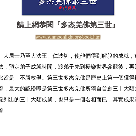
請上網恭閱『多杰羌佛第三世』
www.sunmoonlight.org/book.htm
、大居士乃至大法王、仁波切，使他們得到解脫的成就，
法，預定弟子成就時間，渡弟子先到極樂世界參觀後，再
比皆是，不勝枚舉。第三世多杰羌佛是歷史上第一個獲得
證，最大的認證即是第三世多杰羌佛所獨自首創三十大類
況列出的三十大類成就，也只是一個名相而已，其實成果
證。