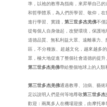
準，以祂的教導為指南，來昇華自己的
和哲學體系，為人們所學習、敬仰，在
進行學習、實踐，
第三世多杰羌佛
不僅
從每個人自身做起，改變環境，保護地
道德品質、無私利益大眾、遠離暴力、
區，不分種族、超越文化，越來越多
眾，極大地促進了整個社會道德的提升
第三世多杰羌佛
帶給整個地球上的人類
第三世多杰羌佛
通過教導、治病、藝術
足以說明人們是何等地尊敬
第三世多杰
歡迎：兩萬多人在機場迎接，由摩托車