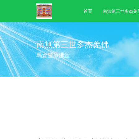
首頁
南無第三世多杰羌
南無第三世多杰羌佛
瑪倉豐原佛堂