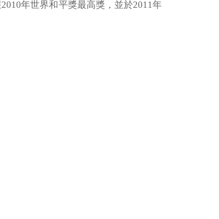
獲
2010
年世界和平獎最高獎，並於
2011
年