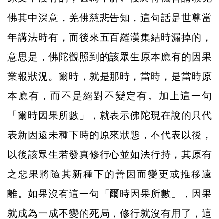
佛其中深意，羌佛慈悲告知，這句話是世尊當
年講法時有，而後來五百羅漢集結時漏掉的，
意思是，佛陀觀照到的該眾生原本應有的因果
業報狀況。爾時，就是那時，當時，是當時原
本應有，而不是絕對不變定有。加上這一句
「爾時因果所數」，就表示佛陀現在說的只代
表新因還未種下時的原來狀態，不代表以後，
以後該眾生若發真修行心並如法行持，其原有
之惡果將隨其新種下的善因而變更或推移遠
離。如果沒有這一句「爾時因果所數」，因果
就成為一成不變的死局，修行就沒有用了，這