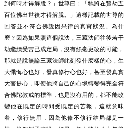
到何時才得解脫？」世尊曰：「牠將在賢劫五
百位佛出世後才得解脫。」這樣記載的世尊的
回答並不符合佛說因果律的真實狀況。為什
麽？因為如果照這個說法，三藏法師往後若干
劫繼續受苦已成定局，沒有絲毫更改的可能，
那就是說無論三藏法師此刻發什麽樣的心，生
大懺悔心也好，發真修行心也好，甚至發真實
大菩提心，即便他將自己的心境轉變得完全符
合佛陀教戒的標準，也是沒有用的，都不能改
變他在既定的時間受既定的苦報，這就意味
着，修行無用，因為他修不修行結局都是一