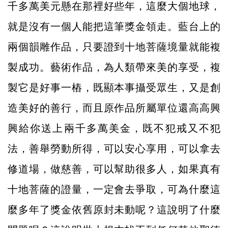
千多萬美元懸在那裡好些年，這麼大個地球，
就是沒有一個人能把這筆獎金領走。藍台上的
兩個韻雕作品，只要證到十地菩薩境量就能複
製成功。藝術作品，為人類帶來美的享受，複
製它是好事一樁，既顯本事攝受眾生，又是創
造美好的善行，而且原作品所屬單位還高高興
興給你送上兩千多萬美金，既不犯戒又不犯
法，善舉勞動所得，可以安心享用，可以拿去
修道場，做慈善，可以幫助很多人，如果真有
十地菩薩的證量，一定會去爭取，可為什麼這
麼多年了獎金依舊原封未動呢？這說明了什麼