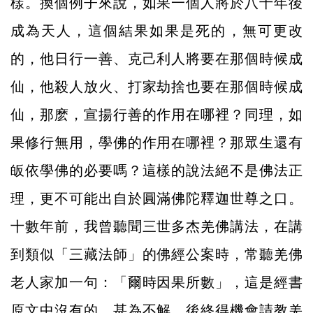
樣。換個例子來說，如果一個人將於八十年後
成為天人，這個結果如果是死的，無可更改
的，他日行一善、克己利人將要在那個時候成
仙，他殺人放火、打家劫捨也要在那個時候成
仙，那麽，宣揚行善的作用在哪裡？同理，如
果修行無用，學佛的作用在哪裡？那眾生還有
皈依學佛的必要嗎？這樣的說法絕不是佛法正
理，更不可能出自於圓滿佛陀釋迦世尊之口。
十數年前，我曾聽聞三世多杰羌佛講法，在講
到類似「三藏法師」的佛經公案時，常聽羌佛
老人家加一句：「爾時因果所數」，這是經書
原文中沒有的，甚為不解。後終得機會請教羌