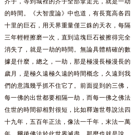
芥子，等到城裡的芥子全部拿走完，就是一劫
的時間。《大智度論》中也道，有長寬高各四
十里的巨石，用天界重量僅三銖的天衣，每隔
三年輕輕擦磨一次，直到這塊巨石被擦得完全
消失了，就是一劫的時間。無論具體精確的數
據是什麼，總之，一劫，那是極漫長極漫長的
歲月，是極久遠極久遠的時間概念，久遠到我
們的意識幾乎抓不住它了。前面提到的三佛，
每一佛的出世都要相隔一劫，而每一佛之佛法
住世的時間卻相對很短，比如釋迦世尊說法四
十九年，五百年正法，像法一千年，末法一萬
年，爾後佛法於此世界滅盡。那麼也就是說，