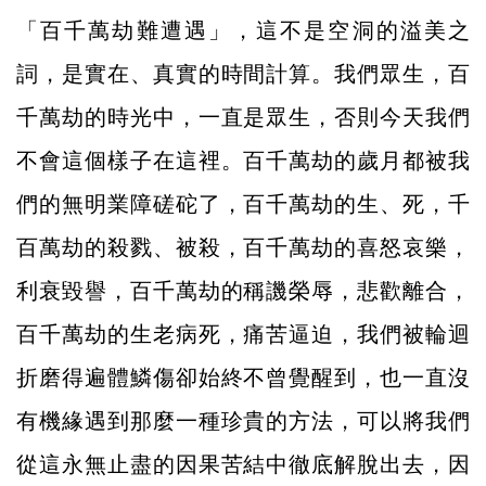
「百千萬劫難遭遇」，這不是空洞的溢美之
詞，是實在、真實的時間計算。我們眾生，百
千萬劫的時光中，一直是眾生，否則今天我們
不會這個樣子在這裡。百千萬劫的歲月都被我
們的無明業障磋砣了，百千萬劫的生、死，千
百萬劫的殺戮、被殺，百千萬劫的喜怒哀樂，
利衰毀譽，百千萬劫的稱譏榮辱，悲歡離合，
百千萬劫的生老病死，痛苦逼迫，我們被輪迴
折磨得遍體鱗傷卻始終不曾覺醒到，也一直沒
有機緣遇到那麼一種珍貴的方法，可以將我們
從這永無止盡的因果苦結中徹底解脫出去，因