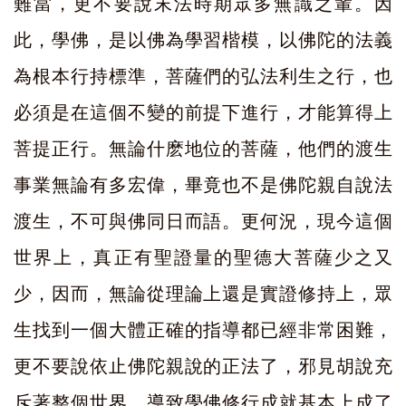
難當，更不要說末法時期眾多無識之輩。因
此，學佛，是以佛為學習楷模，以佛陀的法義
為根本行持標準，菩薩們的弘法利生之行，也
必須是在這個不變的前提下進行，才能算得上
菩提正行。無論什麽地位的菩薩，他們的渡生
事業無論有多宏偉，畢竟也不是佛陀親自說法
渡生，不可與佛同日而語。更何況，現今這個
世界上，真正有聖證量的聖德大菩薩少之又
少，因而，無論從理論上還是實證修持上，眾
生找到一個大體正確的指導都已經非常困難，
更不要說依止佛陀親說的正法了，邪見胡說充
斥著整個世界，導致學佛修行成就基本上成了