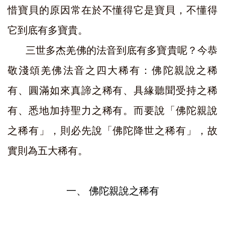
惜寶貝的原因常在於不懂得它是寶貝，不懂得
它到底有多寶貴。
三世多杰羌佛的法音到底有多寶貴呢？今恭
敬淺頌羌佛法音之四大稀有：佛陀親說之稀
有、圓滿如來真諦之稀有、具緣聽聞受持之稀
有、悉地加持聖力之稀有。而要說「佛陀親說
之稀有」，則必先說「佛陀降世之稀有」，故
實則為五大稀有。
一、
佛陀親說之稀有