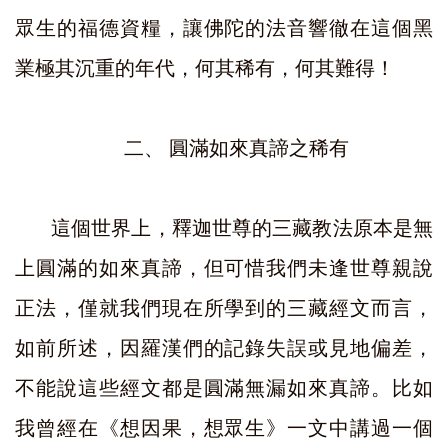
眾生的福德資糧，讓佛陀的法音響徹在這個黑
業極其沉重的年代，何其稀有，何其難得！
二、
圓滿如來真諦之稀有
這個世界上，釋迦世尊的三藏教法原本是無
上圓滿的如來真諦，但可惜我們未逢世尊親說
正法，僅就我們現在所學到的三藏經文而言，
如前所述，因羅漢們的記錄失誤或見地偏差，
不能說這些經文都是圓滿無漏如來真諦。比如
我曾經在《想因果，想眾生》一文中講過一個