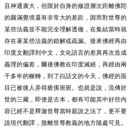
且神通廣大，但限於自身的修證層次距離佛陀
的圓滿覺境還有非常大的差距，因而對世尊的
某些法義並不能完全理解透徹，在集結當時就
存在著某些法義的錯解或疏漏。後來佛經再由
印度文翻譯到中文，文化語言的差異再次造成
義理的偏差，爾後佛教在印度滅絕，再經由兩
千多年的輾轉，到了白話文的今天，佛經的面
目已被後人弄得瘡痍斑斑。也就是說，流傳於
世的三藏，即便是古本，都有可能其中好些內
容已經不是釋迦世尊當時親說之法了，更不要
說現代翻譯，脫離世尊教義的地方隨處可見。