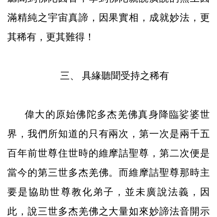
滿精純之宇宙真諦，因果實相，成就妙法，更
其稀有，更其難得！
三、
具緣聽聞受持之稀有
偉大的原始佛陀多杰羌佛真身降臨娑婆世
界，我們所知道的只有兩次，第一次是兩千五
百年前世尊住世時的維摩詰聖尊，第二次便是
當今的第三世多杰羌佛。而維摩詰聖尊那時主
要是協助世尊教化弟子，並未廣說法義，因
此，說三世多杰羌佛之大量如來妙諦法音開示