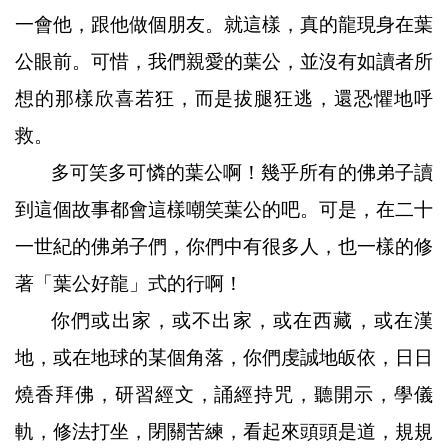
一會他，跟他做個朋友。就這樣，真的龍現身在葉
公眼前。可惜，我們親愛的葉公，並沒有如讀者所
想的那樣欣喜若狂，而是拔腿狂逃，還恐懼地呼
救。
多可笑多可憐的葉公啊！幾乎所有的佛弟子讀
到這個故事都會這樣嘲笑葉公的吧。可是，在二十
一世紀的佛弟子們，你們中有很多人，也一樣的修
著「葉公好龍」式的行啊！
你們或出家，或不出家，或在西藏，或在漢
地，或在地球的某個角落，你們虔誠地皈依，日日
燒香拜佛，研習經文，誦經持咒，聽開示，學儀
軌，修法打坐，閉關苦練，看起來頭頭是道，規規