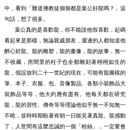
中，看到「難道佛教徒個個都是葉公好龍嗎？」這
句話，想了很多。
葉公真的是喜歡龍，你不能說他假喜歡，起碼
看起來是那樣，無論親戚朋友，週邊的人都知道他
醉心於龍。龍的雕塑，龍的畫像，龍的故事，無一
不收藏，房間里的柱子也全都雕刻著栩栩如生的
龍，假設放到二十一世紀的現在，可能有龍圖樣的
筆、本子、衣服、包、音像製品、各類小裝飾品大
裝飾品等等，他大約應有盡有。他每天都在研究
龍，龍的習性、傳奇等等理論他似乎無一不知無一
不曉，並時時期盼著有朝一日能見著真龍。龍感動
了，人世間有這麼忠誠的一個「粉絲」，一定要會